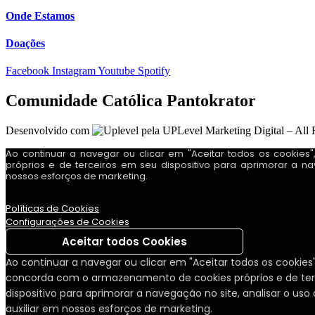
Onde Estamos
Doações
Facebook
Instagram
Youtube
Spotify
Comunidade Católica Pantokrator
Desenvolvido com
pela UPLevel Marketing Digital – All 
Ao continuar a navegar ou clicar em "Aceitar todos os cooki
próprios e de terceiros em seu dispositivo para aprimorar a nav
nossos esforços de marketing.
Políticas de Cookies
Configurações de Cookies
Aceitar todos Cookies
Ao continuar a navegar ou clicar em "Aceitar todos os cookies
concorda com o armazenamento de cookies próprios e de ter
dispositivo para aprimorar a navegação no site, analisar o uso 
auxiliar em nossos esforços de marketing.