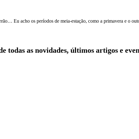
erão… Eu acho os períodos de meia-estação, como a primavera e o out
 de todas as novidades, últimos artigos e ev