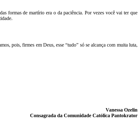
das formas de martírio era o da paciência. Por vezes você vai ter que
tidade.
mos, pois, firmes em Deus, esse “tudo” só se alcança com muita luta,
Vanessa Ozelin
Consagrada da Comunidade Católica Pantokrator