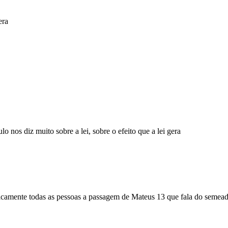
era
os diz muito sobre a lei, sobre o efeito que a lei gera
ente todas as pessoas a passagem de Mateus 13 que fala do semead