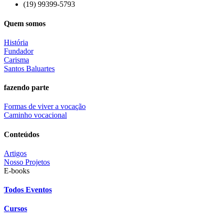
(19) 99399-5793
Quem somos
História
Fundador
Carisma
Santos Baluartes
fazendo parte
Formas de viver a vocação
Caminho vocacional
Conteúdos
Artigos
Nosso Projetos
E-books
Todos Eventos
Cursos