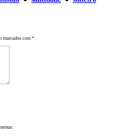
ão marcados com
*
mentar.