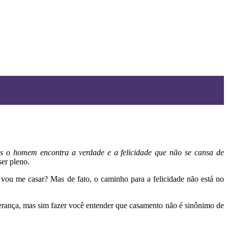
 o homem encontra a verdade e a felicidade que não se cansa de
ser pleno.
o vou me casar? Mas de fato, o caminho para a felicidade não está no
perança, mas sim fazer você entender que casamento não é sinônimo de